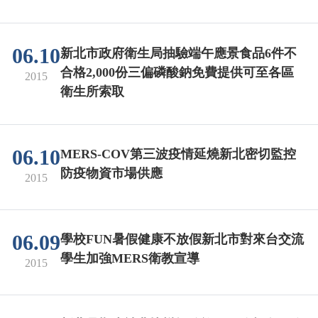
06.10
新北市政府衛生局抽驗端午應景食品6件不
合格2,000份三偏磷酸鈉免費提供可至各區
2015
衛生所索取
06.10
MERS-COV第三波疫情延燒新北密切監控
防疫物資市場供應
2015
06.09
學校FUN暑假健康不放假新北市對來台交流
學生加強MERS衛教宣導
2015