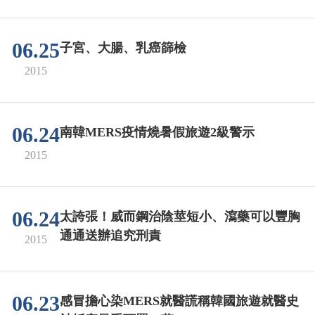
06.25
子宮、大腸、乳癌篩檢
2015
06.24
南韓MERS疫情燒暑假旅遊2級警示
2015
06.24
太誇張！威而鋼治陰莖短小、瀉藥可以豐胸
通通送辦追究刑責
2015
06.23
感冒擔心染MERS就醫謊稱韓國旅遊就醫史