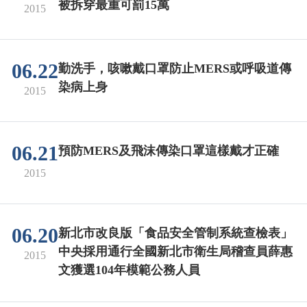
被拆穿最重可罰15萬
2015
06.22
勤洗手，咳嗽戴口罩防止MERS或呼吸道傳
染病上身
2015
06.21
預防MERS及飛沫傳染口罩這樣戴才正確
2015
06.20
新北市改良版「食品安全管制系統查檢表」
中央採用通行全國新北市衛生局稽查員薛惠
2015
文獲選104年模範公務人員