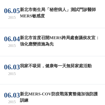
06.05
新北市衛生局「秘密病人」測試門診醫師
MERS敏感度
2015
06.04
新北市首度召開MERS跨局處會議侯友宜：
強化應變措施為先
2015
06.03
我家不吸菸，健康每一天無菸家庭活動
2015
06.03
新北MERS-COV防疫戰落實整備加強防護
訓練
2015