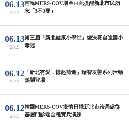
06.13
南韓MERS-COV增至14死提醒新北市民勿
忘「3不3要」
2015
06.13
第三屆「新北健康小學堂」總決賽自強國小
奪冠
2015
06.12
「新北有愛，憶起前進」瑞智友善系列活動
熱鬧登場
2015
06.12
韓國MERS-COV疫情日熾新北市跨局處從
基層門診端全程實兵演練
2015