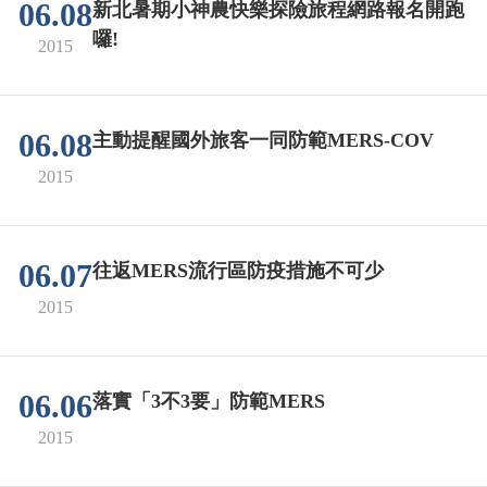
06.08
新北暑期小神農快樂探險旅程網路報名開跑
囉!
2015
06.08
主動提醒國外旅客一同防範MERS-COV
2015
06.07
往返MERS流行區防疫措施不可少
2015
06.06
落實「3不3要」防範MERS
2015