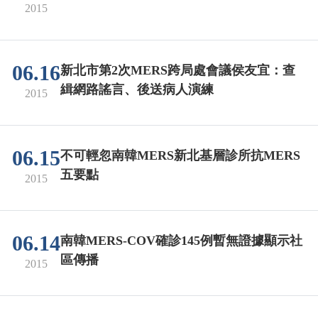
2015
06.16
新北市第2次MERS跨局處會議侯友宜：查
緝網路謠言、後送病人演練
2015
06.15
不可輕忽南韓MERS新北基層診所抗MERS
五要點
2015
06.14
南韓MERS-COV確診145例暫無證據顯示社
區傳播
2015