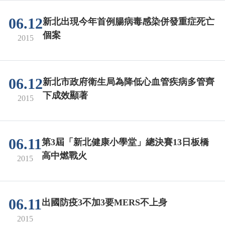
06.12
新北出現今年首例腸病毒感染併發重症死亡
個案
2015
06.12
新北市政府衛生局為降低心血管疾病多管齊
下成效顯著
2015
06.11
第3屆「新北健康小學堂」總決賽13日板橋
高中燃戰火
2015
06.11
出國防疫3不加3要MERS不上身
2015