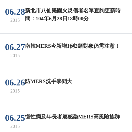
06.28
新北市八仙樂園火災傷者名單查詢更新時
間：104年6月28日18時00分
2015
06.27
南韓MERS今新增1例2類對象仍需注意！
2015
06.26
防MERS洗手學問大
2015
06.25
慢性病及年長者屬感染MERS高風險族群
2015