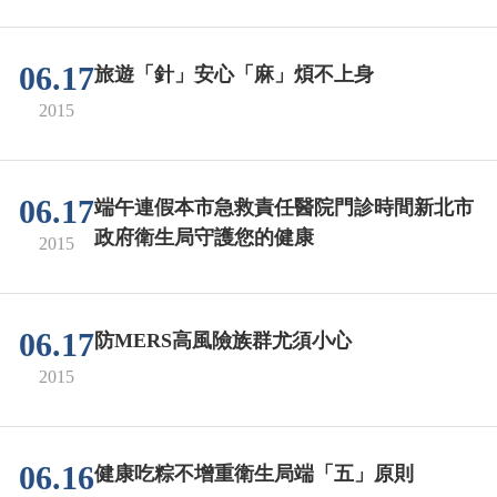
06.17
旅遊「針」安心「麻」煩不上身
2015
06.17
端午連假本市急救責任醫院門診時間新北市
政府衛生局守護您的健康
2015
06.17
防MERS高風險族群尤須小心
2015
06.16
健康吃粽不增重衛生局端「五」原則