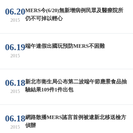
06.20
MERS今(6/20)無新增病例民眾及醫療院所
仍不可掉以輕心
2015
06.19
端午連假出國玩預防MERS不困難
2015
06.18
新北市衛生局公布第二波端午節應景食品抽
驗結果109件1件出包
2015
06.18
網路散播MERS謠言首例被逮新北移送檢方
偵辦
2015