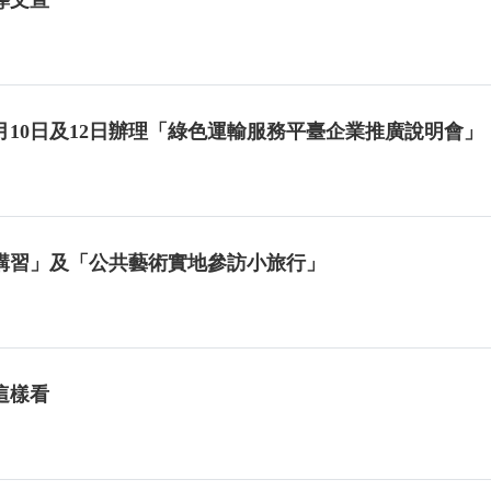
8月10日及12日辦理「綠色運輸服務平臺企業推廣說明會」
務講習」及「公共藝術實地參訪小旅行」
這樣看