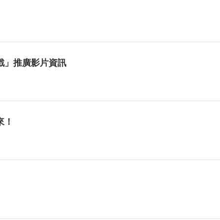
戲」推廣影片資訊
來！