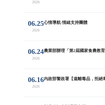
2026
06.25
心情導航-情緒支持團體
2026
06.24
農業部辦理「第2屆國家食農教
2026
06.16
內政部警政署【遠離毒品，拒絕
2026