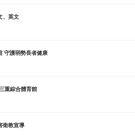
中文、英文
苗 守護弱勢長者健康
會-三重綜合體育館
害衛教宣導