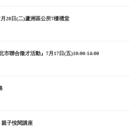
年7月28日(二)蘆洲區公所7樓禮堂
聯合徵才活動』7月17日(五)10:00-14:00
務
 親子悅閱講座