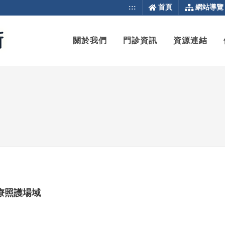
:::
首頁
網站導覽
關於我們
門診資訊
資源連結
醫療照護場域