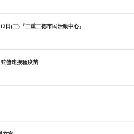
月12日(三)『三重三德市民活動中心』
，並儘速接種疫苗
導文宣