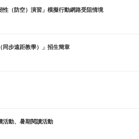
鎮韌性（防空）演習」模擬行動網路受阻情境
（同步遠距教學）」招生簡章
讀活動、暑期閱讀活動