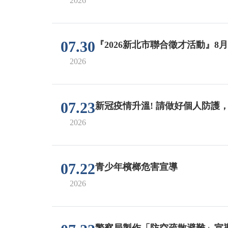
2026
07.30
『2026新北市聯合徵才活動』8
2026
07.23
新冠疫情升溫! 請做好個人防護
2026
07.22
青少年檳榔危害宣導
2026
警察局製作「防空疏散避難」宣